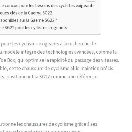
e conçue pour les besoins des cyclistes exigeants
ques clés de la Gaerne SG22
disponibles sur la Gaerne SG22 ?
ne SG22 pour les cyclistes exigeants
our les cyclistes exigeants à la recherche de
au modèle intègre des technologies avancées, comme la
e Box, qui optimise la rapidité du passage des vitesses.
ble, cette chaussure de cyclisme allie maintien précis,
ts, positionnant la SG22 comme une référence
ionne les chaussures de cyclisme grâce à ses