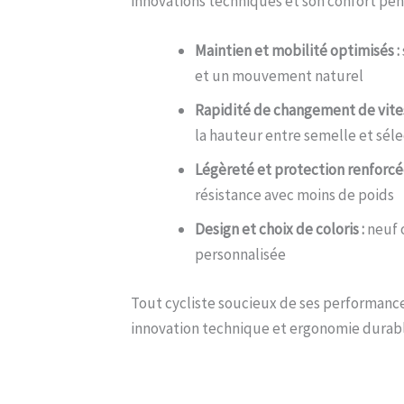
innovations techniques et son confort pens
Maintien et mobilité optimisés :
et un mouvement naturel
Rapidité de changement de vites
la hauteur entre semelle et sél
Légèreté et protection renforcée
résistance avec moins de poids
Design et choix de coloris :
neuf 
personnalisée
Tout cycliste soucieux de ses performance
innovation technique et ergonomie durabl