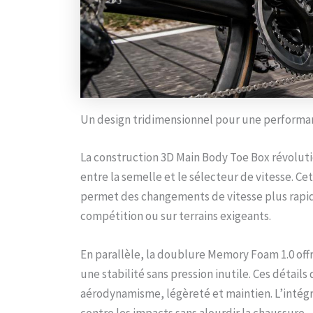
Un design tridimensionnel pour une performan
La construction 3D Main Body Toe Box révoluti
entre la semelle et le sélecteur de vitesse. Ce
permet des changements de vitesse plus rapide
compétition ou sur terrains exigeants.
En parallèle, la doublure Memory Foam 1.0 off
une stabilité sans pression inutile. Ces déta
aérodynamisme, légèreté et maintien. L’intégra
contre les impacts sans alourdir la chaussure.