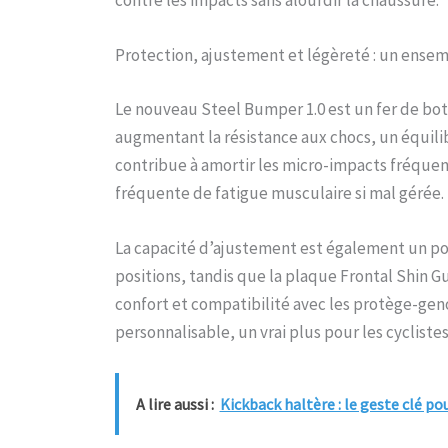
Protection, ajustement et légèreté : un ensem
Le nouveau Steel Bumper 1.0 est un fer de bot
augmentant la résistance aux chocs, un équilibr
contribue à amortir les micro-impacts fréquent
fréquente de fatigue musculaire si mal gérée.
La capacité d’ajustement est également un poin
positions, tandis que la plaque Frontal Shin G
confort et compatibilité avec les protège-ge
personnalisable, un vrai plus pour les cycliste
A lire aussi :
Kickback haltère : le geste clé po