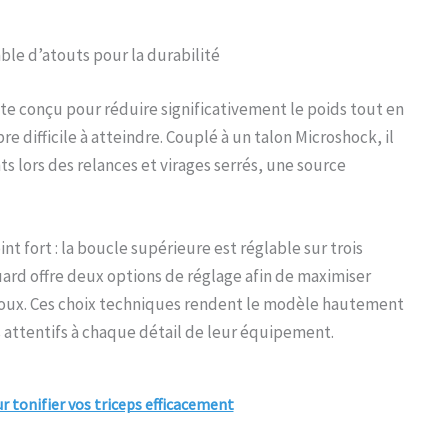
ble d’atouts pour la durabilité
te conçu pour réduire significativement le poids tout en
e difficile à atteindre. Couplé à un talon Microshock, il
s lors des relances et virages serrés, une source
t fort : la boucle supérieure est réglable sur trois
uard offre deux options de réglage afin de maximiser
noux. Ces choix techniques rendent le modèle hautement
s attentifs à chaque détail de leur équipement.
ur tonifier vos triceps efficacement