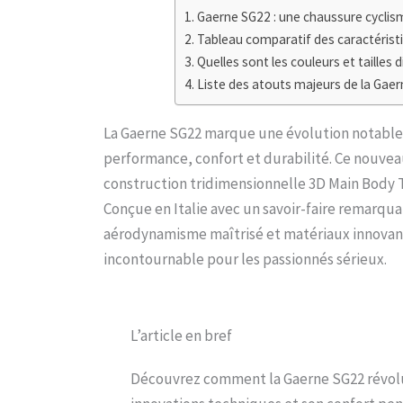
Gaerne SG22 : une chaussure cyclism
Tableau comparatif des caractéristi
Quelles sont les couleurs et tailles 
Liste des atouts majeurs de la Gaer
La Gaerne SG22 marque une évolution notable p
performance, confort et durabilité. Ce nouve
construction tridimensionnelle 3D Main Body To
Conçue en Italie avec un savoir-faire remarqua
aérodynamisme maîtrisé et matériaux innovan
incontournable pour les passionnés sérieux.
L’article en bref
Découvrez comment la Gaerne SG22 révolut