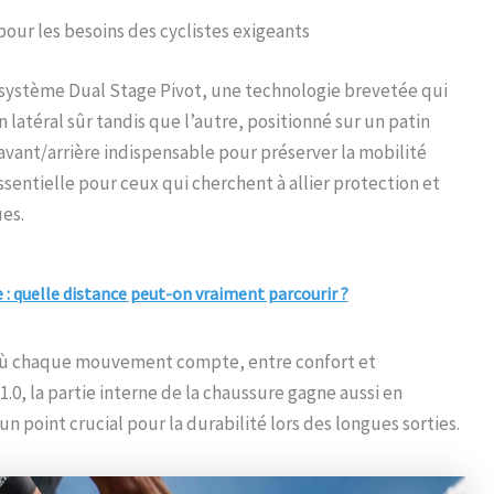
our les besoins des cyclistes exigeants
n système Dual Stage Pivot, une technologie brevetée qui
n latéral sûr tandis que l’autre, positionné sur un patin
vant/arrière indispensable pour préserver la mobilité
essentielle pour ceux qui cherchent à allier protection et
es.
: quelle distance peut-on vraiment parcourir ?
là où chaque mouvement compte, entre confort et
.0, la partie interne de la chaussure gagne aussi en
n point crucial pour la durabilité lors des longues sorties.