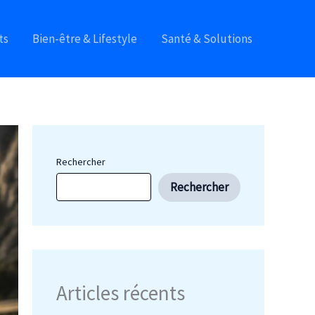
ts
Bien-être & Lifestyle
Santé & Solutions
Rechercher
Rechercher
Articles récents