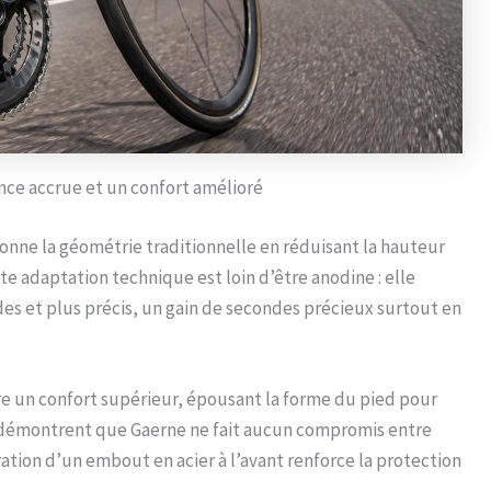
ce accrue et un confort amélioré
onne la géométrie traditionnelle en réduisant la hauteur
tte adaptation technique est loin d’être anodine : elle
s et plus précis, un gain de secondes précieux surtout en
re un confort supérieur, épousant la forme du pied pour
ils démontrent que Gaerne ne fait aucun compromis entre
tion d’un embout en acier à l’avant renforce la protection